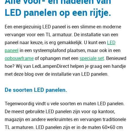
Alle voor- en nadelen van
LED panelen op een rijtje
.
Een energiezuinig LED paneel is een slimme en moderne
vervanger voor een TL armatuur. De installatie van een
paneel naar keuze, is erg gemakkelijk. U kunt een
LED
paneel
in een systeemplafond plaatsen, maar ook in een
opbouwframe
of ophangen met een
speciale set
. Benieuwd
hoe? Wij van LedLampenDirect helpen je graag een handje
met deze blog over de installatie van LED panelen.
De soorten LED panelen
.
Tegenwoordig vindt u vele soorten en maten LED panelen.
De meest gebruikte LED panelen zijn voor op kantoor,
magazijn en andere werkruimtes en vervangen traditionele
TL armaturen. LED panelen zijn er in de maten 60×60 cm