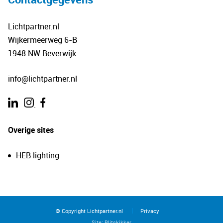
Lichtpartner.nl
Wijkermeerweg 6-B
1948 NW Beverwijk
info@lichtpartner.nl
.
Overige sites
HEB lighting
© Copyright Lichtpartner.nl
Privacy
Site:
Blitskikker