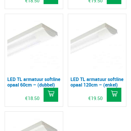
€
18.50
€
19.50
LED TL armatuur softline
LED TL armatuur softline
opaal 60cm – (dubbel)
opaal 120cm – (enkel)
€
18.50
€
19.50