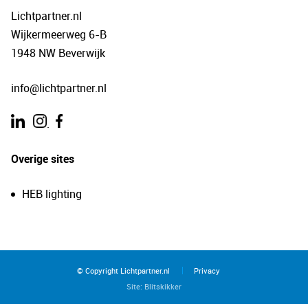
Lichtpartner.nl
Wijkermeerweg 6-B
1948 NW Beverwijk
info@lichtpartner.nl
.
Overige sites
HEB lighting
© Copyright Lichtpartner.nl
Privacy
Site:
Blitskikker