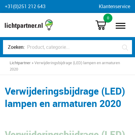
Skip
+31(0)251 212 643
Klantenservice
to
0
content
Zoeken:
Lichtpartner
»
Verwijderingsbijdrage (LED) lampen en armaturen
2020
Verwijderingsbijdrage (LED)
lampen en armaturen 2020
Verwijderingsbijdrage (LED)