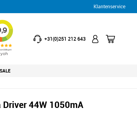
Klantenservice
+31(0)251 212 643
SALE
a Driver 44W 1050mA