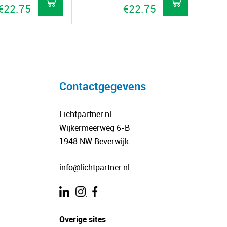
€
22.75
€
22.75
Contactgegevens
Lichtpartner.nl
Wijkermeerweg 6-B
1948 NW Beverwijk
info@lichtpartner.nl
.
Overige sites