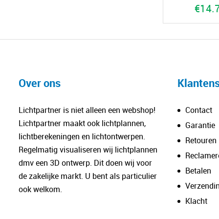
€
14.
Over ons
Klantens
Lichtpartner is niet alleen een webshop!
Contact
Lichtpartner maakt ook lichtplannen,
Garantie
lichtberekeningen en lichtontwerpen.
Retouren
Regelmatig visualiseren wij lichtplannen
Reclamer
dmv een 3D ontwerp. Dit doen wij voor
Betalen
de zakelijke markt. U bent als particulier
Verzendi
ook welkom.
Klacht