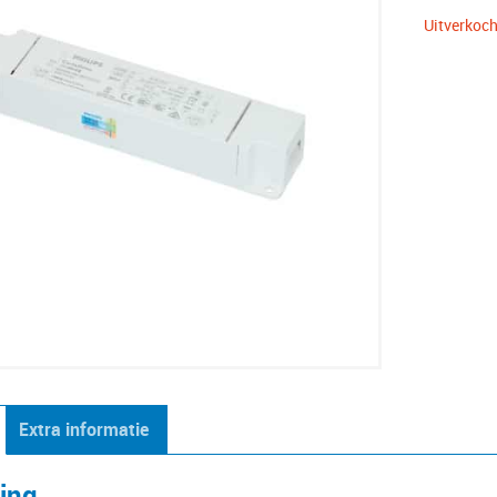
Uitverkoch
Extra informatie
ving