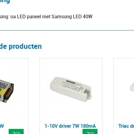
ssing: oa LED paneel met Samsung LED 40W
rde producten
0W
1-10V driver 7W 180mA
Triac 