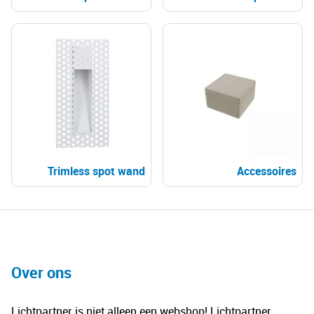
Trimless spot wand
Accessoires
Over ons
Lichtpartner is niet alleen een webshop! Lichtpartner