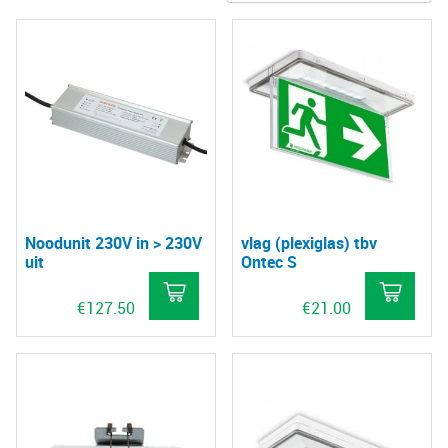
Noodunit 230V in > 230V
vlag (plexiglas) tbv
uit
Ontec S
€
127.50
€
21.00