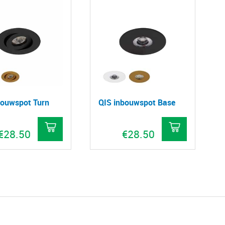
bouwspot Turn
QIS inbouwspot Base
€
28.50
€
28.50