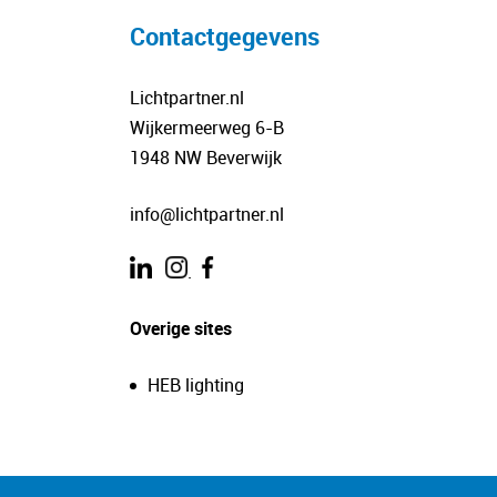
Contactgegevens
Lichtpartner.nl
Wijkermeerweg 6-B
1948 NW Beverwijk
info@lichtpartner.nl
.
Overige sites
HEB lighting