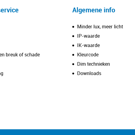
ervice
Algemene info
Minder lux, meer licht
IP-waarde
IK-waarde
en breuk of schade
Kleurcode
Dim technieken
ng
Downloads