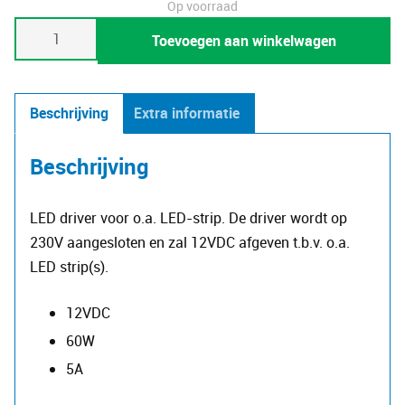
Op voorraad
Driver
Toevoegen aan winkelwagen
12V
60W
aantal
Beschrijving
Extra informatie
Beschrijving
LED driver voor o.a. LED-strip. De driver wordt op
230V aangesloten en zal 12VDC afgeven t.b.v. o.a.
LED strip(s).
12VDC
60W
5A