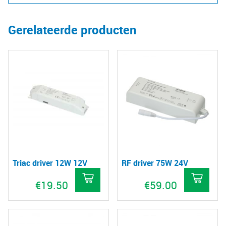
Gerelateerde producten
Triac driver 12W 12V
RF driver 75W 24V
€
19.50
€
59.00