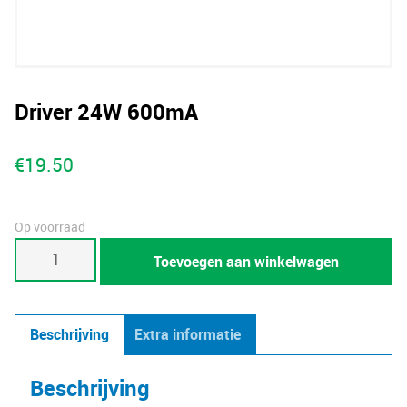
Driver 24W 600mA
€
19.50
Op voorraad
Driver
Toevoegen aan winkelwagen
24W
600mA
aantal
Beschrijving
Extra informatie
Beschrijving