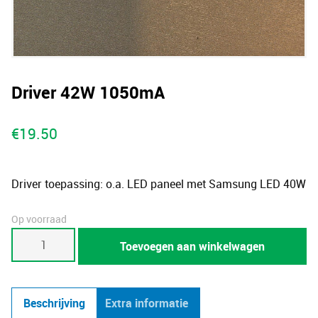
Driver 42W 1050mA
€
19.50
Driver toepassing: o.a. LED paneel met Samsung LED 40W
Op voorraad
Driver
Toevoegen aan winkelwagen
42W
1050mA
aantal
Beschrijving
Extra informatie