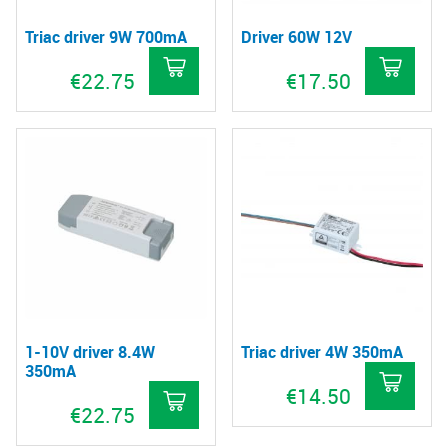
Triac driver 9W 700mA
Driver 60W 12V
€
22.75
€
17.50
1-10V driver 8.4W
Triac driver 4W 350mA
350mA
€
14.50
€
22.75