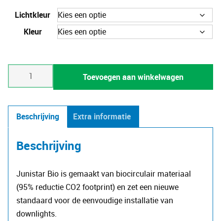
Lichtkleur
Kleur
Junistar
Toevoegen aan winkelwagen
Bio
aantal
Beschrijving
Extra informatie
Beschrijving
Junistar Bio is gemaakt van biocirculair materiaal
(95% reductie CO2 footprint) en zet een nieuwe
standaard voor de eenvoudige installatie van
downlights.