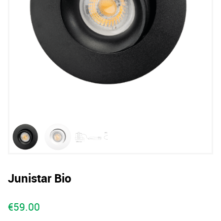
Junistar Bio
€
59.00