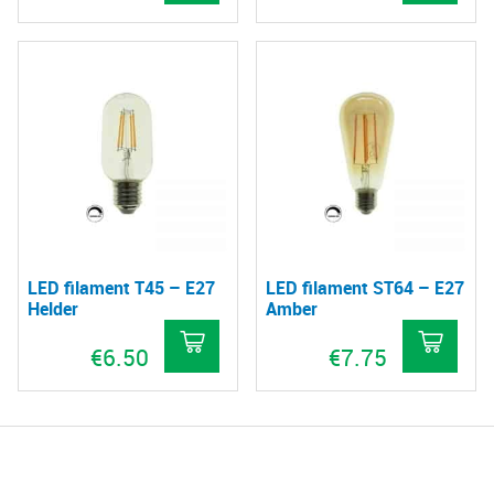
LED filament T45 – E27
LED filament ST64 – E27
Helder
Amber
€
6.50
€
7.75