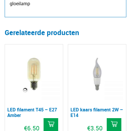
gloeilamp
Gerelateerde producten
LED filament T45 – E27
LED kaars filament 2W –
Amber
E14
€
6.50
€
3.50