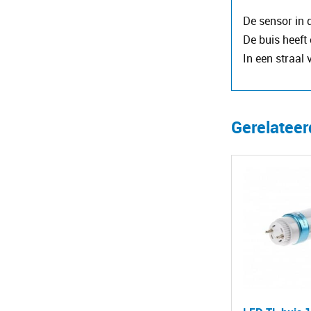
De sensor in 
De buis heeft
In een straal
Gerelatee