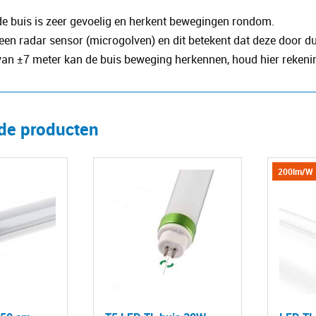
de buis is zeer gevoelig en herkent bewegingen rondom.
 een radar sensor (microgolven) en dit betekent dat deze doo
 van ±7 meter kan de buis beweging herkennen, houd hier reken
rde producten
200lm/W