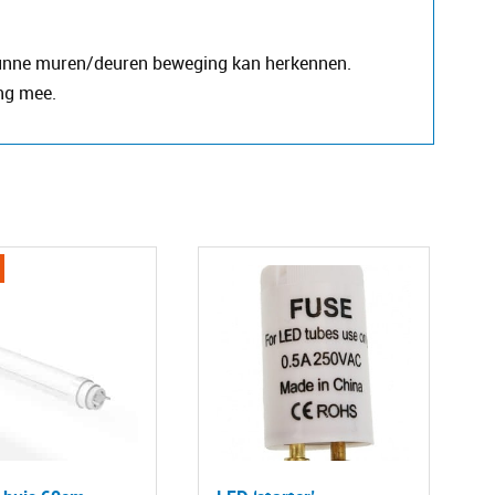
r dunne muren/deuren beweging kan herkennen.
ing mee.