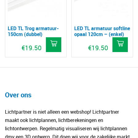
LED TL Trog armatuur-
LED TL armatuur softline
150cm (dubbel)
opaal 120cm – (enkel)
€
19.50
€
19.50
Over ons
Lichtpartner is niet alleen een webshop! Lichtpartner
maakt ook lichtplannen, lichtberekeningen en
lichtontwerpen. Regelmatig visualiseren wij lichtplannen
dmv een 3D ontwerp. Dit doen wij voor de zakelijke markt.