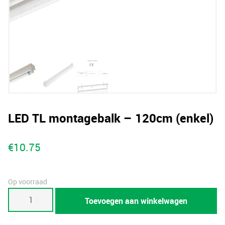
LED TL montagebalk – 120cm (enkel)
€
10.75
Op voorraad
LED
Toevoegen aan winkelwagen
TL
montagebalk