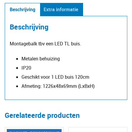
-
Beschrijving
Extra informatie
120cm
(enkel)
Beschrijving
aantal
Montagebalk tbv een LED TL buis.
Metalen behuizing
IP20
Geschikt voor 1 LED buis 120cm
Afmeting: 1226x48x69mm (LxBxH)
Gerelateerde producten