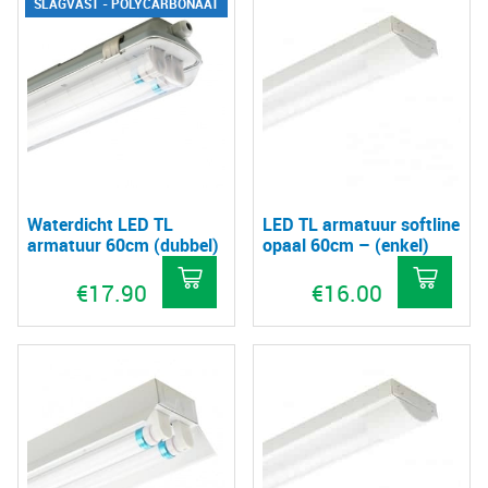
SLAGVAST - POLYCARBONAAT
Waterdicht LED TL
LED TL armatuur softline
armatuur 60cm (dubbel)
opaal 60cm – (enkel)
€
17.90
€
16.00