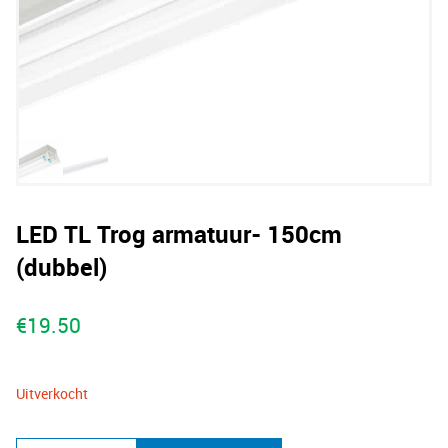
LED TL Trog armatuur- 150cm
(dubbel)
€
19.50
Uitverkocht