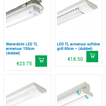
Waterdicht LED TL
LED TL armatuur softline
armatuur 150cm
grill 60cm – (dubbel)
(dubbel)
€
18.50
€
23.75