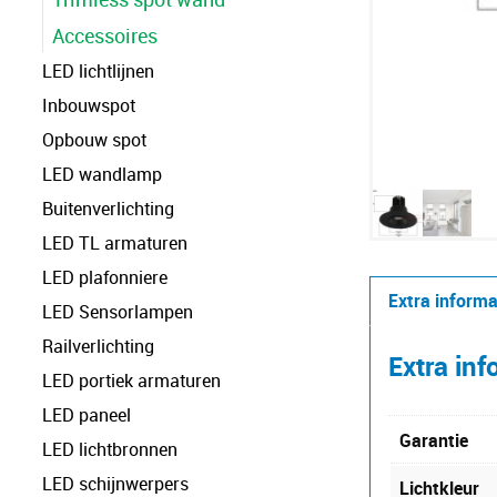
Accessoires
LED lichtlijnen
Inbouwspot
Opbouw spot
LED wandlamp
Buitenverlichting
LED TL armaturen
LED plafonniere
Extra informa
LED Sensorlampen
Railverlichting
Extra inf
LED portiek armaturen
LED paneel
Garantie
LED lichtbronnen
LED schijnwerpers
Lichtkleur