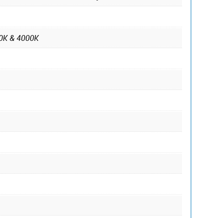
00K & 4000K