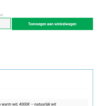
ad
r
Toevoegen aan winkelwagen
warm wit, 4000K – natuurlijk wit