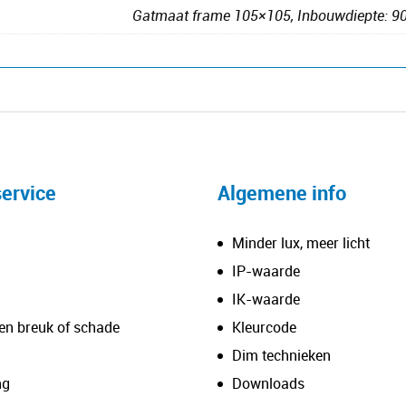
Gatmaat frame 105×105, Inbouwdiepte: 
ervice
Algemene info
Minder lux, meer licht
IP-waarde
IK-waarde
en breuk of schade
Kleurcode
Dim technieken
ng
Downloads