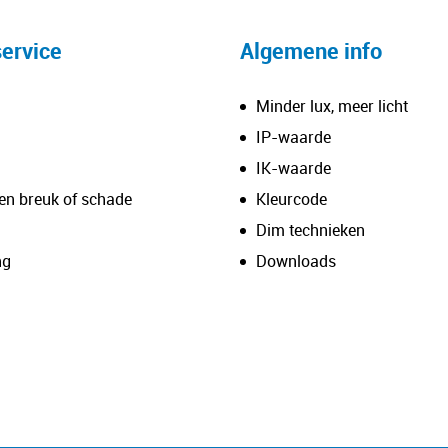
ervice
Algemene info
Minder lux, meer licht
IP-waarde
IK-waarde
en breuk of schade
Kleurcode
Dim technieken
ng
Downloads