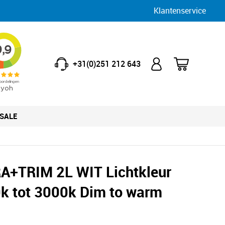
Klantenservice
+31(0)251 212 643
SALE
A+TRIM 2L WIT Lichtkleur
k tot 3000k Dim to warm