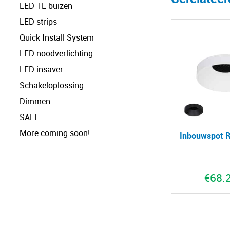
LED TL buizen
LED strips
Quick Install System
LED noodverlichting
LED insaver
Schakeloplossing
Dimmen
SALE
More coming soon!
Inbouwspot R
€
68.