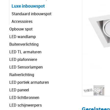
Luxe inbouwspot
Standaard inbouwspot
Accessoires
Opbouw spot
LED wandlamp
Buitenverlichting
LED TL armaturen
LED plafonniere
LED Sensorlampen
Railverlichting
LED portiek armaturen
LED paneel
LED lichtbronnen
LED schijnwerpers
Gerelatee