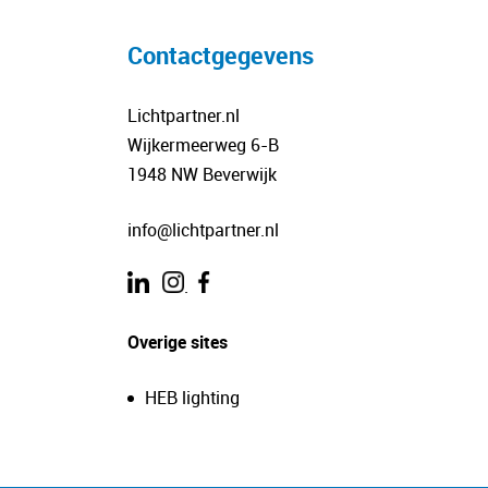
Contactgegevens
Lichtpartner.nl
Wijkermeerweg 6-B
1948 NW Beverwijk
info@lichtpartner.nl
.
Overige sites
HEB lighting