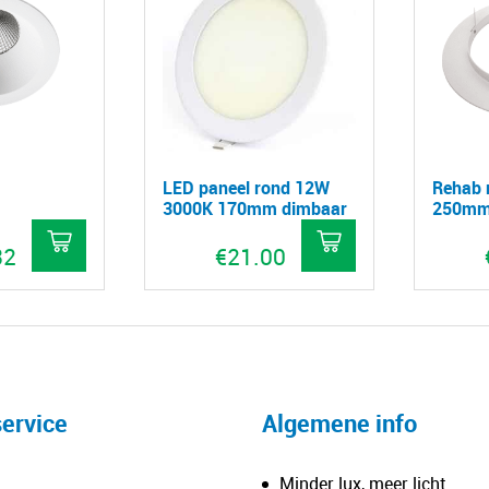
LED paneel rond 12W
Rehab 
3000K 170mm dimbaar
250mm 
32
€
21.00
ervice
Algemene info
Minder lux, meer licht