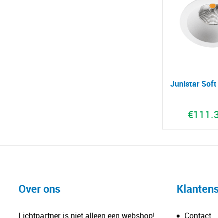
Junistar Soft
€
111.
Over ons
Klantens
Lichtpartner is niet alleen een webshop!
Contact