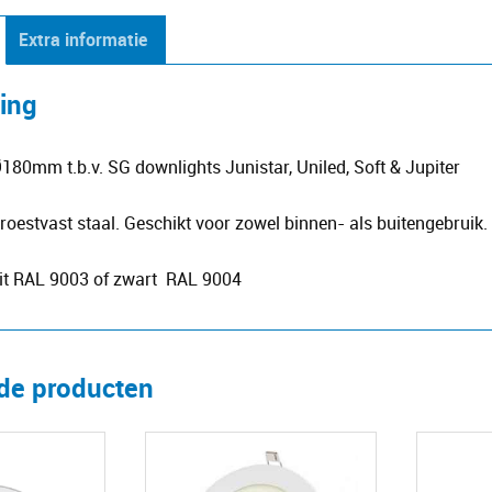
Extra informatie
ving
80mm t.b.v. SG downlights Junistar, Uniled, Soft & Jupiter
oestvast staal. Geschikt voor zowel binnen- als buitengebruik.
wit RAL 9003 of zwart RAL 9004
rde producten