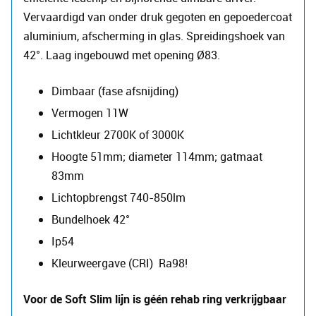
Vervaardigd van onder druk gegoten en gepoedercoat
aluminium, afscherming in glas. Spreidingshoek van
42°. Laag ingebouwd met opening Ø83.
Dimbaar (fase afsnijding)
Vermogen 11W
Lichtkleur 2700K of 3000K
Hoogte 51mm; diameter 114mm; gatmaat
83mm
Lichtopbrengst 740-850lm
Bundelhoek 42°
Ip54
Kleurweergave (CRI) Ra98!
Voor de Soft Slim lijn is géén rehab ring verkrijgbaar