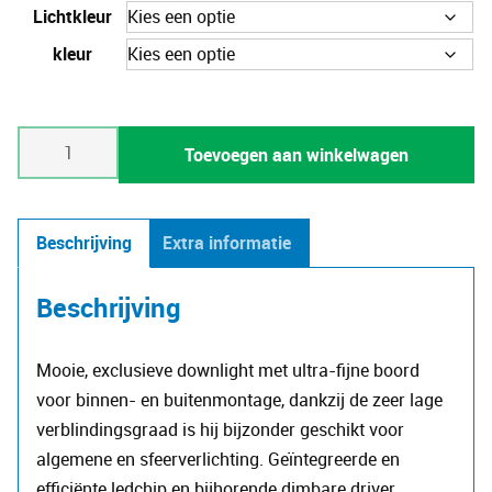
Lichtkleur
kleur
Soft
Toevoegen aan winkelwagen
Slim
aantal
Beschrijving
Extra informatie
Beschrijving
Mooie, exclusieve downlight met ultra-fijne boord
voor binnen- en buitenmontage, dankzij de zeer lage
verblindingsgraad is hij bijzonder geschikt voor
algemene en sfeerverlichting. Geïntegreerde en
efficiënte ledchip en bijhorende dimbare driver.