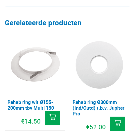
Gerelateerde producten
Rehab ring wit Ø155-
Rehab ring Ø300mm
200mm tbv Multi 150
(Ind/Outd) t.b.v. Jupiter
Pro
€
14.50
€
52.00