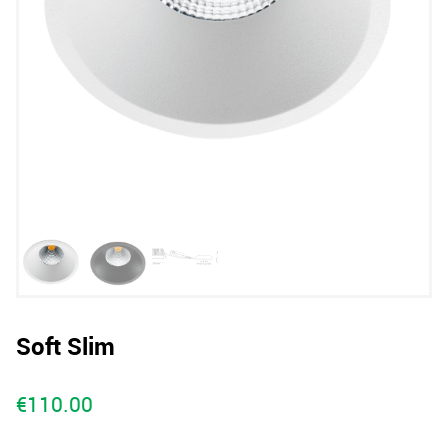
Soft Slim
€
110.00