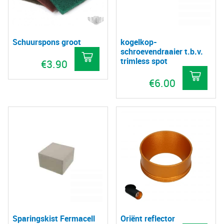
Schuurspons groot
kogelkop-
schroevendraaier t.b.v.
trimless spot
€
3.90
€
6.00
Sparingskist Fermacell
Oriënt reflector