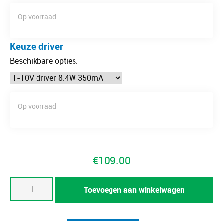
Op voorraad
Keuze driver
Beschikbare opties:
Op voorraad
€
109.00
Trimless
Toevoegen aan winkelwagen
spot
Oriënt