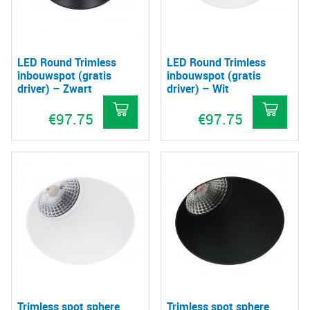
LED Round Trimless
LED Round Trimless
inbouwspot (gratis
inbouwspot (gratis
driver) – Zwart
driver) – Wit
€
97.75
€
97.75
Trimless spot sphere
Trimless spot sphere