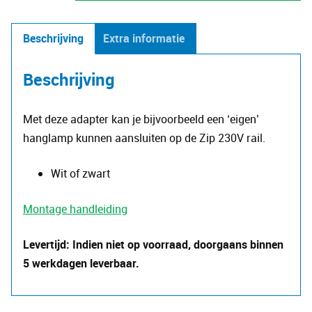
adapter
-
Beschrijving
Extra informatie
pendant
aantal
Beschrijving
Met deze adapter kan je bijvoorbeeld een ‘eigen’
hanglamp kunnen aansluiten op de Zip 230V rail.
Wit of zwart
Montage handleiding
Levertijd: Indien niet op voorraad, doorgaans binnen
5 werkdagen leverbaar.