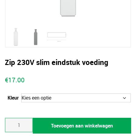
Zip 230V slim eindstuk voeding
€
17.00
Kleur
Zip
Toevoegen aan winkelwagen
230V