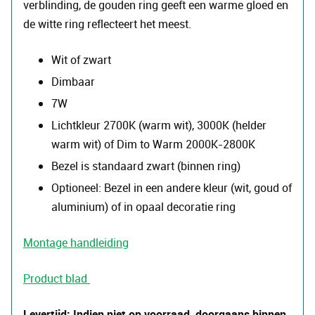
verblinding, de gouden ring geeft een warme gloed en
de witte ring reflecteert het meest.
Wit of zwart
Dimbaar
7W
Lichtkleur 2700K (warm wit), 3000K (helder
warm wit) of Dim to Warm 2000K-2800K
Bezel is standaard zwart (binnen ring)
Optioneel: Bezel in een andere kleur (wit, goud of
aluminium) of in opaal decoratie ring
Montage handleiding
Product blad
Levertijd: Indien niet op voorraad, doorgaans binnen