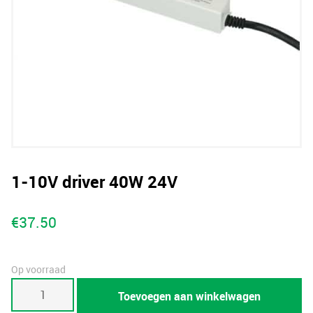
1-10V driver 40W 24V
€
37.50
Op voorraad
1-
Toevoegen aan winkelwagen
10V