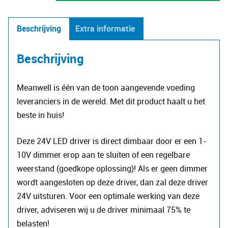
driver
40W
Beschrijving
Extra informatie
24V
aantal
Beschrijving
Meanwell is één van de toon aangevende voeding
leveranciers in de wereld. Met dit product haalt u het
beste in huis!
​Deze 24V LED driver is direct dimbaar door er een 1-
10V dimmer erop aan te sluiten of een regelbare
weerstand (goedkope oplossing)! Als er geen dimmer
wordt aangesloten op deze driver, dan zal deze driver
24V uitsturen.​ Voor een optimale werking van deze
driver, adviseren wij u de driver minimaal 75% te
belasten!