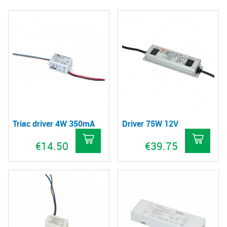
Triac driver 4W 350mA
Driver 75W 12V
€
14.50
€
39.75