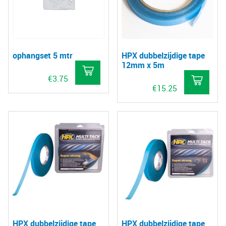
ophangset 5 mtr
HPX dubbelzijdige tape
12mm x 5m
€
3.75
€
15.25
HPX dubbelzijdige tape
HPX dubbelzijdige tape