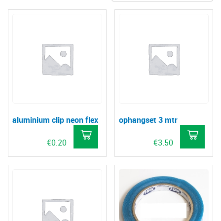
aluminium clip neon flex
ophangset 3 mtr
€
0.20
€
3.50