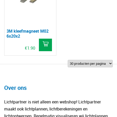
3M kleefmagneet M02
6x20x2
€
1.90
Over ons
Lichtpartner is niet alleen een webshop! Lichtpartner
maakt ook lichtplannen, lichtberekeningen en
lichtontwerpen. Regelmatig visualiseren wij lichtplannen