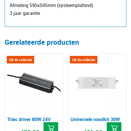
Afmeting 595x595mm (systeemplafond)
3 jaar garantie
Gerelateerde producten
Uit de collectie
Uit de collectie
Triac driver 80W 24V
Universele noodkit 30W