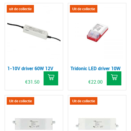
uit de collectie
Uit de collectie
1-10V driver 60W 12V
Tridonic LED driver 10W
€
31.50
€
22.00
Uit de collectie
Uit de collectie