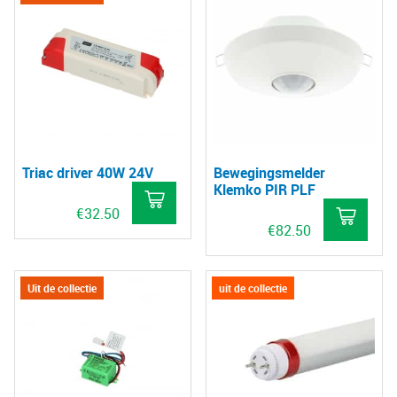
Triac driver 40W 24V
Bewegingsmelder
Klemko PIR PLF
€
32.50
€
82.50
Uit de collectie
uit de collectie