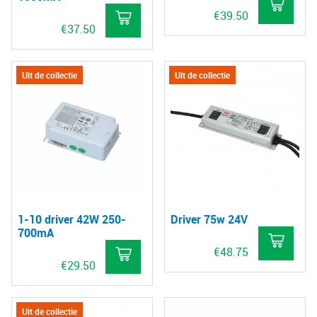
€
39.50
€
37.50
Uit de collectie
Uit de collectie
1-10 driver 42W 250-
Driver 75w 24V
700mA
€
48.75
€
29.50
Uit de collectie