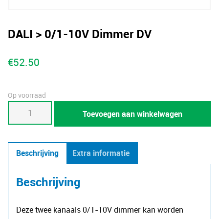
DALI > 0/1-10V Dimmer DV
€
52.50
Op voorraad
DALI
Toevoegen aan winkelwagen
>
0/1-
10V
Beschrijving
Extra informatie
Dimmer
DV
Beschrijving
aantal
Deze twee kanaals 0/1-10V dimmer kan worden