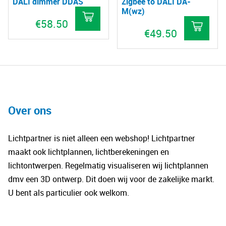
DALI dimmer DDAS
Zigbee to DALI DA-
M(wz)
€
58.50
€
49.50
Over ons
Lichtpartner is niet alleen een webshop! Lichtpartner
maakt ook lichtplannen, lichtberekeningen en
lichtontwerpen. Regelmatig visualiseren wij lichtplannen
dmv een 3D ontwerp. Dit doen wij voor de zakelijke markt.
U bent als particulier ook welkom.