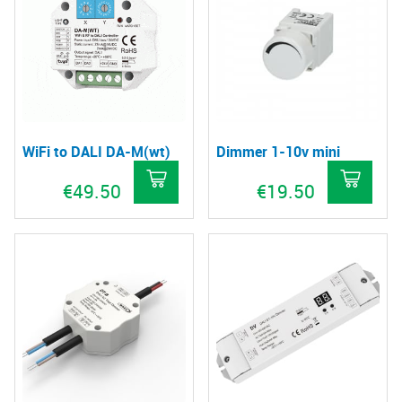
WiFi to DALI DA-M(wt)
Dimmer 1-10v mini
€
49.50
€
19.50