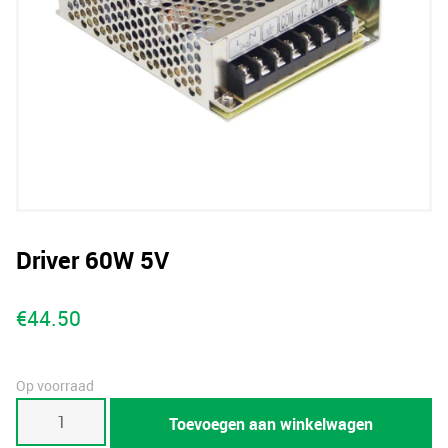
Driver 60W 5V
€
44.50
Op voorraad
Driver
Toevoegen aan winkelwagen
60W