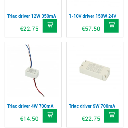
Triac driver 12W 350mA
1-10V driver 150W 24V
€
22.75
€
57.50
Triac driver 4W 700mA
Triac driver 9W 700mA
€
14.50
€
22.75