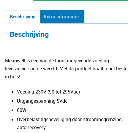
5V
aantal
Beschrijving
Extra informatie
Beschrijving
Meanwell is één van de toon aangevende voeding
leveranciers in de wereld. Met dit product haalt u het beste
in huis!
​Voeding 230V (90 tot 295Vac)
Uitgangsspanning 5Vdc
60W
Overbelastingsbeveiliging door stroombegrenzing,
auto recovery