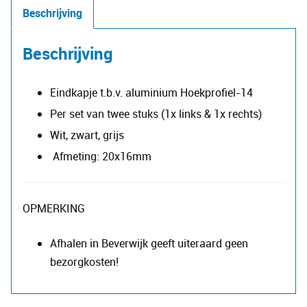
14
Beschrijving
aantal
Beschrijving
Eindkapje t.b.v. aluminium Hoekprofiel-14
Per set van twee stuks (1x links & 1x rechts)
Wit, zwart, grijs
Afmeting: 20x16mm
OPMERKING
Afhalen in Beverwijk geeft uiteraard geen
bezorgkosten!