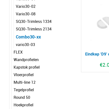
Vario30-02
Vario30-08
SQ30-Trimless 1334
SQ30-Trimless 2134
Combo30-xx
vario30-03
FLEX
Eindkap ‘D9’ 
Wandprofielen
€
2.
Kapstok profiel
Vloerprofiel
Multi-line 12
Tegelprofiel
Round 50
Hoekprofiel