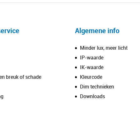
ervice
Algemene info
Minder lux, meer licht
IP-waarde
IK-waarde
en breuk of schade
Kleurcode
Dim technieken
ng
Downloads