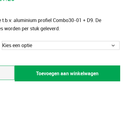
e t.b.v. aluminium profiel Combo30-01 + D9. De
s worden per stuk geleverd.
Toevoegen aan winkelwagen
-