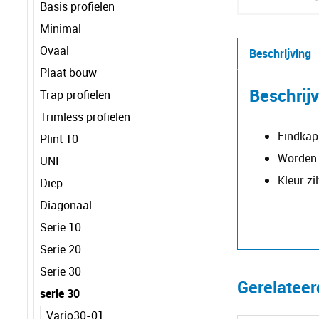
Basis profielen
Minimal
Ovaal
Beschrijving
Plaat bouw
Beschrij
Trap profielen
Trimless profielen
Eindkap
Plint 10
Worden 
UNI
Kleur zil
Diep
Diagonaal
Serie 10
Serie 20
Serie 30
Gerelatee
serie 30
Vario30-01