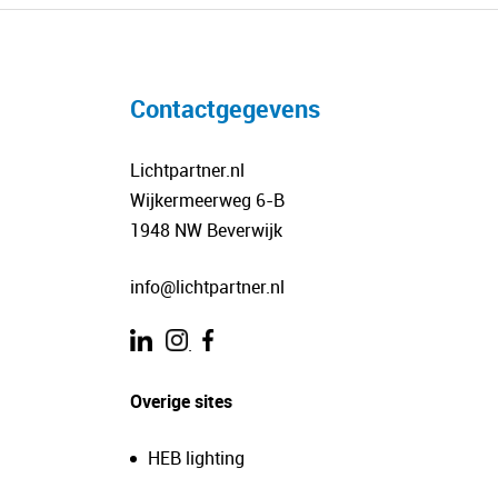
Contactgegevens
Lichtpartner.nl
Wijkermeerweg 6-B
1948 NW Beverwijk
info@lichtpartner.nl
.
Overige sites
HEB lighting