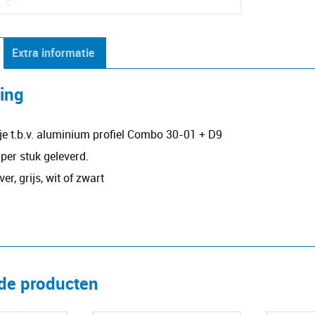
Extra informatie
ving
je t.b.v. aluminium profiel Combo 30-01 + D9
per stuk geleverd.
ver, grijs, wit of zwart
rde producten