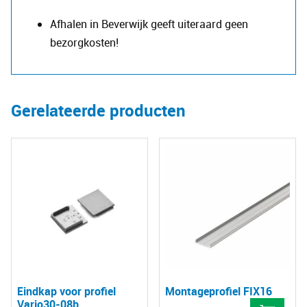
Afhalen in Beverwijk geeft uiteraard geen
bezorgkosten!
Gerelateerde producten
Eindkap voor profiel
Montageprofiel FIX16
Vario30-08b