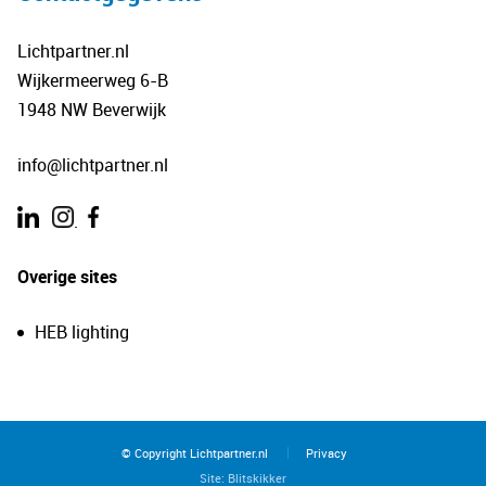
Lichtpartner.nl
Wijkermeerweg 6-B
1948 NW Beverwijk
info@lichtpartner.nl
.
Overige sites
HEB lighting
© Copyright Lichtpartner.nl
Privacy
Site:
Blitskikker