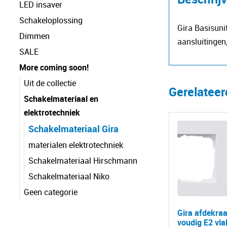
LED insaver
Schakeloplossing
Gira Basisuni
Dimmen
aansluitingen
SALE
More coming soon!
Uit de collectie
Gerelatee
Schakelmateriaal en
elektrotechniek
Schakelmateriaal Gira
materialen elektrotechniek
Schakelmateriaal Hirschmann
Schakelmateriaal Niko
Geen categorie
Gira afdekra
voudig E2 vla