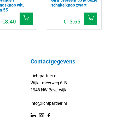
ingsknop wit,
schakelknop zwart
m 55
€
8.40
€
13.65
Contactgegevens
Lichtpartner.nl
Wijkermeerweg 6-B
1948 NW Beverwijk
info@lichtpartner.nl
.