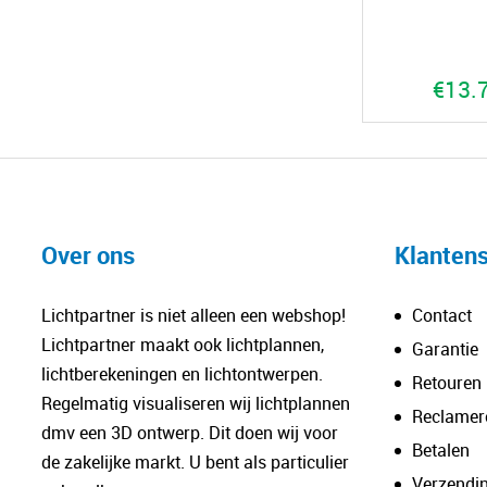
€
13.
Over ons
Klantens
Lichtpartner is niet alleen een webshop!
Contact
Lichtpartner maakt ook lichtplannen,
Garantie
lichtberekeningen en lichtontwerpen.
Retouren
Regelmatig visualiseren wij lichtplannen
Reclamer
dmv een 3D ontwerp. Dit doen wij voor
Betalen
de zakelijke markt. U bent als particulier
Verzendi