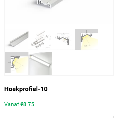
Hoekprofiel-10
Vanaf
€
8.75