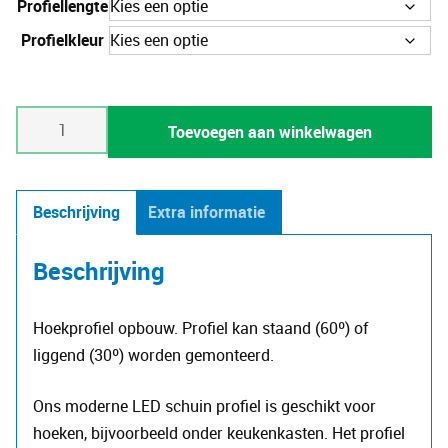
Profiellengte
Profielkleur
Hoekprofiel-
Toevoegen aan winkelwagen
10
aantal
Beschrijving
Extra informatie
Beschrijving
Hoekprofiel opbouw. Profiel kan staand (60º) of
liggend (30º) worden gemonteerd.
Ons moderne LED schuin profiel is geschikt voor
hoeken, bijvoorbeeld onder keukenkasten. Het profiel