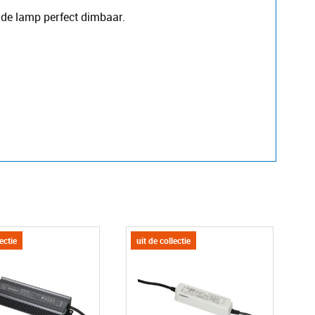
s de lamp perfect dimbaar.
lectie
uit de collectie