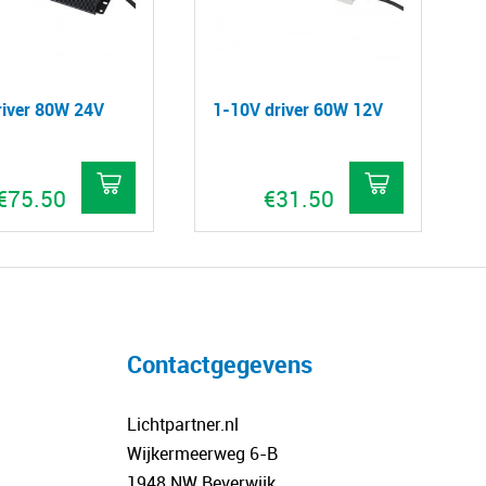
driver 80W 24V
1-10V driver 60W 12V
€
75.50
€
31.50
Contactgegevens
Lichtpartner.nl
Wijkermeerweg 6-B
1948 NW Beverwijk