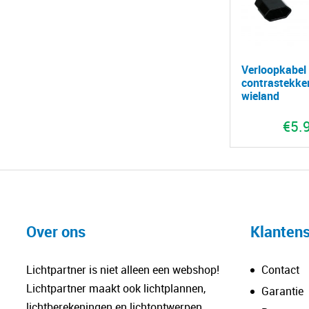
Verloopkabel
contrastekke
wieland
€
5.
Over ons
Klantens
Lichtpartner is niet alleen een webshop!
Contact
Lichtpartner maakt ook lichtplannen,
Garantie
lichtberekeningen en lichtontwerpen.