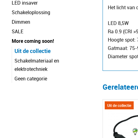
LED insaver
Het licht van
Schakeloplossing
Dimmen
LED 8,5W
SALE
Ra 0.9 (CRI >
Hoogte spot:
More coming soon!
Gatmaat: 75
Uit de collectie
Diameter spo
Schakelmateriaal en
elektrotechniek
Geen categorie
Gerelatee
Uit de collectie