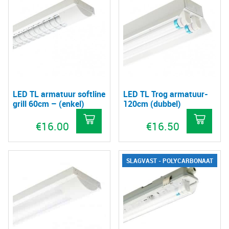
LED TL armatuur softline
LED TL Trog armatuur-
grill 60cm – (enkel)
120cm (dubbel)
€
16.00
€
16.50
SLAGVAST - POLYCARBONAAT