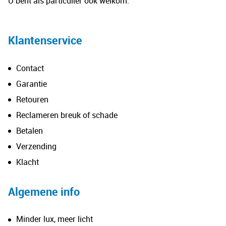
U bent als particulier ook welkom.
Klantenservice
Contact
Garantie
Retouren
Reclameren breuk of schade
Betalen
Verzending
Klacht
Algemene info
Minder lux, meer licht