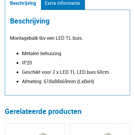
Beschrijving
Extra informatie
60cm
(dubbel)
Beschrijving
aantal
Montagebalk tbv een LED TL buis.
Metalen behuizing
IP20
Geschikt voor 2 x LED TL LED buis 60cm
Afmeting: 618x88x69mm (LxBxH)
Gerelateerde producten