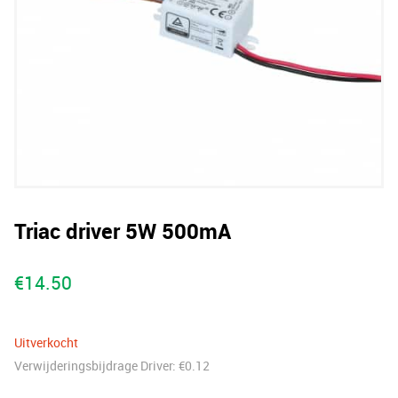
Triac driver 5W 500mA
€
14.50
Uitverkocht
Verwijderingsbijdrage Driver:
€
0.12