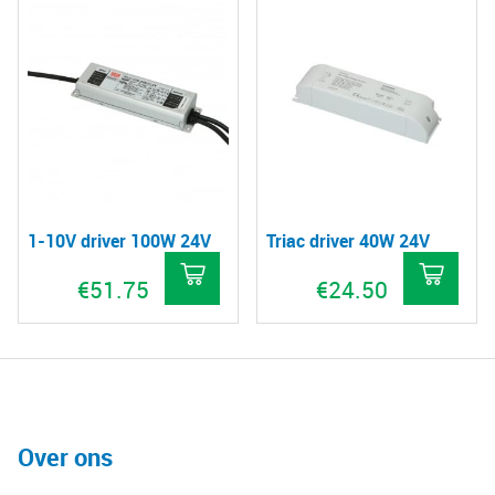
1-10V driver 100W 24V
Triac driver 40W 24V
€
51.75
€
24.50
Over ons