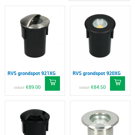
RVS grondspot 921XG
RVS grondspot 920XG
€
89.00
€
84.50
VANAF:
VANAF: