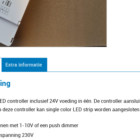
Extra informatie
ving
LED controller inclusief 24V voeding in één. De controller aansl
p deze controller kan single color LED strip worden aangesloten
enen met 1-10V of een push dimmer
spanning 230V