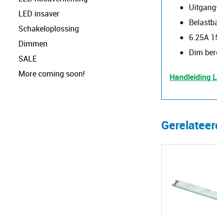
Uitgang
LED insaver
Belastb
Schakeloplossing
6.25A 1
Dimmen
Dim ber
SALE
More coming soon!
Handleiding
Gerelatee