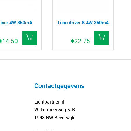
driver 4W 350mA
Triac driver 8.4W 350mA
€
14.50
€
22.75
Contactgegevens
Lichtpartner.nl
Wijkermeerweg 6-B
1948 NW Beverwijk