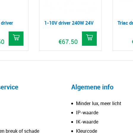
driver
1-10V driver 240W 24V
Triac 
50
€
67.50
ervice
Algemene info
Minder lux, meer licht
IP-waarde
IK-waarde
en breuk of schade
Kleurcode