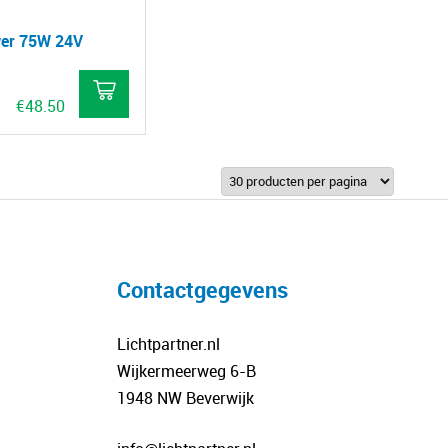
ver 75W 24V
€
48.50
Contactgegevens
Lichtpartner.nl
Wijkermeerweg 6-B
1948 NW Beverwijk