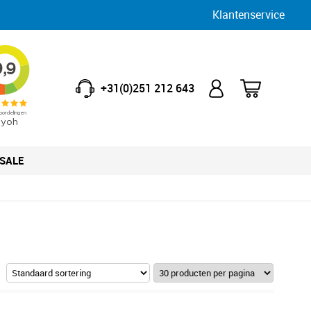
Klantenservice
+31(0)251 212 643
SALE