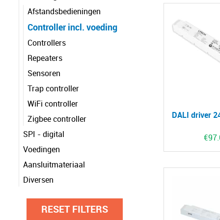
Afstandsbedieningen
Controller incl. voeding
Controllers
Repeaters
Sensoren
Trap controller
WiFi controller
DALI driver 
Zigbee controller
SPI - digital
€
97
Voedingen
Aansluitmateriaal
Diversen
RESET FILTERS