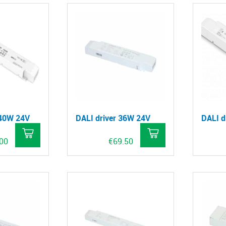
240W 24V
DALI driver 36W 24V
DALI d
.00
€
69.50