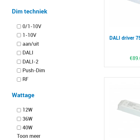
Dim techniek
0/1-10V
1-10V
DALI driver 
aan/uit
DALI
€
89
DALI-2
Push-Dim
RF
Wattage
12W
36W
40W
Toon meer