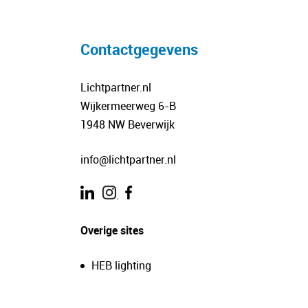
Contactgegevens
Lichtpartner.nl
Wijkermeerweg 6-B
1948 NW Beverwijk
info@lichtpartner.nl
.
Overige sites
HEB lighting