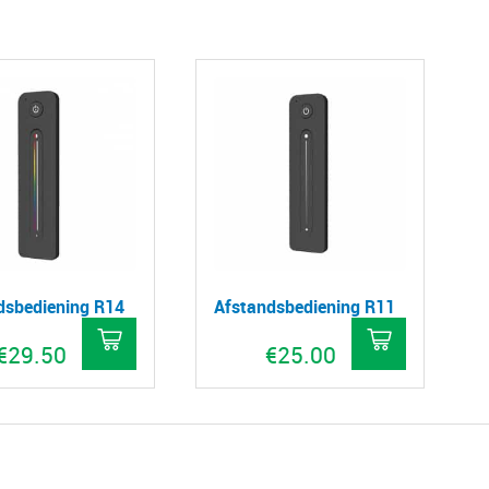
dsbediening R14
Afstandsbediening R11
€
29.50
€
25.00