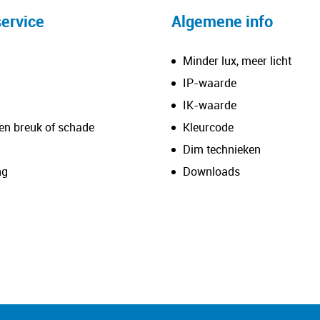
ervice
Algemene info
Minder lux, meer licht
IP-waarde
IK-waarde
en breuk of schade
Kleurcode
Dim technieken
ng
Downloads