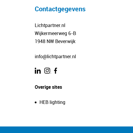
Contactgegevens
Lichtpartner.nl
Wijkermeerweg 6-B
1948 NW Beverwijk
info@lichtpartner.nl
.
Overige sites
HEB lighting