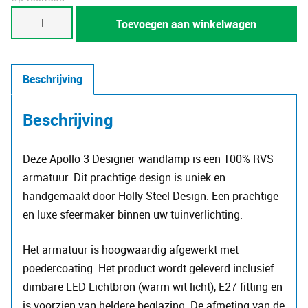
Apollo
Toevoegen aan winkelwagen
3
(III)
-
Beschrijving
Designer
wandlamp
Beschrijving
aantal
Deze Apollo 3 Designer wandlamp is een 100% RVS
armatuur. Dit prachtige design is uniek en
handgemaakt door Holly Steel Design. Een prachtige
en luxe sfeermaker binnen uw tuinverlichting.
Het armatuur is hoogwaardig afgewerkt met
poedercoating. Het product wordt geleverd inclusief
dimbare LED Lichtbron (warm wit licht), E27 fitting en
is voorzien van heldere beglazing. De afmeting van de