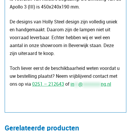
Apollo 3 (III) is 450x240x190 mm.
De designs van Holly Steel design zijn volledig uniek
en handgemaakt. Daarom zijn de lampen niet uit
voorraad leverbaar. Echter hebben wij er wel een
aantal in onze showroom in Beverwijk staan. Deze
zijn uiteraard te koop.
Toch liever eerst de beschikbaarheid weten voordat u
uw bestelling plaatst? Neem vrijblijvend contact met
ons op via
0251 – 212643
of
in
**
@
*********
ng.nl
Gerelateerde producten