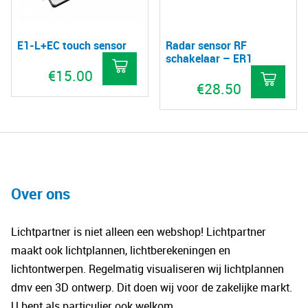
E1-L+EC touch sensor
Radar sensor RF
schakelaar – ER1
€
15.00
€
28.50
Over ons
Lichtpartner is niet alleen een webshop! Lichtpartner
maakt ook lichtplannen, lichtberekeningen en
lichtontwerpen. Regelmatig visualiseren wij lichtplannen
dmv een 3D ontwerp. Dit doen wij voor de zakelijke markt.
U bent als particulier ook welkom.