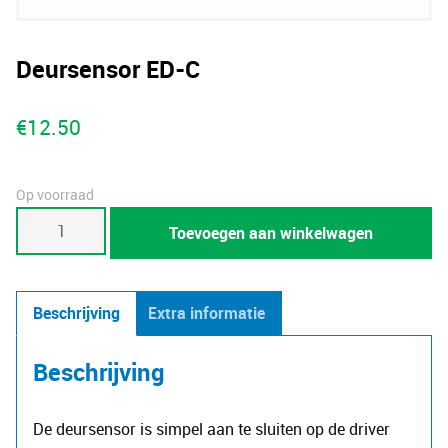
Deursensor ED-C
€
12.50
Op voorraad
Deursensor
Toevoegen aan winkelwagen
ED-
C
aantal
Beschrijving
Extra informatie
Beschrijving
De deursensor is simpel aan te sluiten op de driver