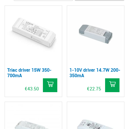
Triac driver 15W 350-
1-10V driver 14.7W 200-
700mA
350mA
€
43.50
€
22.75