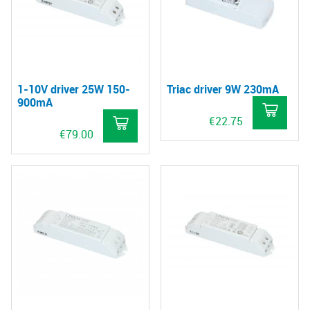
1-10V driver 25W 150-
Triac driver 9W 230mA
900mA
€
22.75
€
79.00