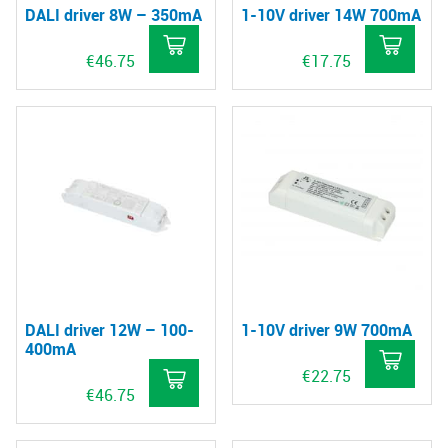
DALI driver 8W – 350mA
1-10V driver 14W 700mA
€
46.75
€
17.75
DALI driver 12W – 100-
1-10V driver 9W 700mA
400mA
€
22.75
€
46.75