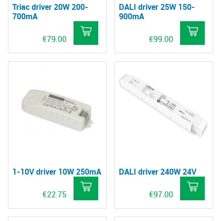
Triac driver 20W 200-
DALI driver 25W 150-
700mA
900mA
€
79.00
€
99.00
1-10V driver 10W 250mA
DALI driver 240W 24V
€
22.75
€
97.00