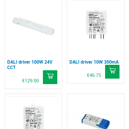
DALI driver 100W 24V
DALI driver 10W 350mA
CCT
€
46.75
€
129.00