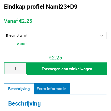
Eindkap profiel Nami23+D9
Vanaf
€
2.25
Kleur
Wissen
€
2.25
Eindkap
Toevoegen aan winkelwagen
profiel
Nami23+D9
aantal
Beschrijving
Extra informatie
Beschrijving