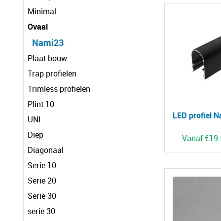
Minimal
Ovaal
Nami23
Plaat bouw
Trap profielen
Trimless profielen
Plint 10
LED profiel 
UNI
Diep
Vanaf
€
19
Diagonaal
Serie 10
Serie 20
Serie 30
serie 30