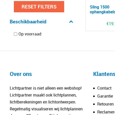
RESET FILTERS
Sling 1500
ophangkabel
Beschikbaarheid
€
19
Op voorraad
Over ons
Klantens
Lichtpartner is niet alleen een webshop!
Contact
Lichtpartner maakt ook lichtplannen,
Garantie
lichtberekeningen en lichtontwerpen.
Retouren
Regelmatig visualiseren wij lichtplannen
Reclamer