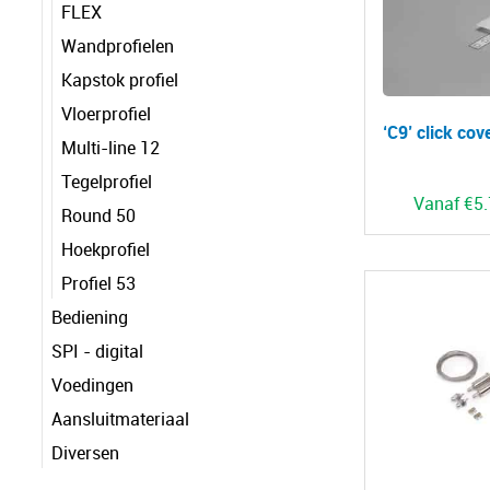
FLEX
Wandprofielen
Kapstok profiel
Vloerprofiel
‘C9’ click cov
Multi-line 12
Tegelprofiel
Vanaf
€
5
Round 50
Hoekprofiel
Profiel 53
Bediening
SPI - digital
Voedingen
Aansluitmateriaal
Diversen