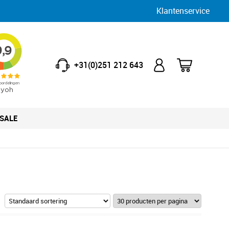
Klantenservice
+31(0)251 212 643
SALE